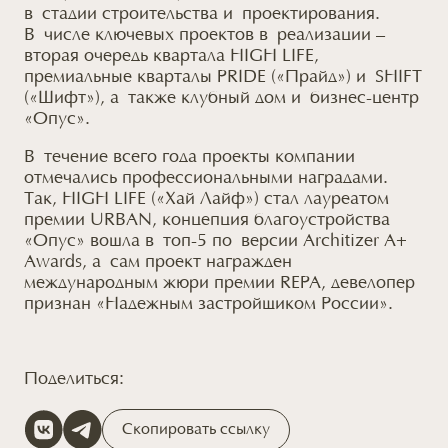
в стадии строительства и проектирования.
В числе ключевых проектов в реализации –
вторая очередь квартала HIGH LIFE,
премиальные кварталы PRIDE («Прайд») и SHIFT
(«Шифт»), а также клубный дом и бизнес-центр
«Опус».
В течение всего года проекты компании
отмечались профессиональными наградами.
Так, HIGH LIFE («Хай Лайф») стал лауреатом
премии URBAN, концепция благоустройства
«Опус» вошла в топ-5 по версии Architizer A+
Awards, а сам проект награжден
международным жюри премии REPA, девелопер
признан «Надежным застройщиком России».
Поделиться:
Скопировать ссылку