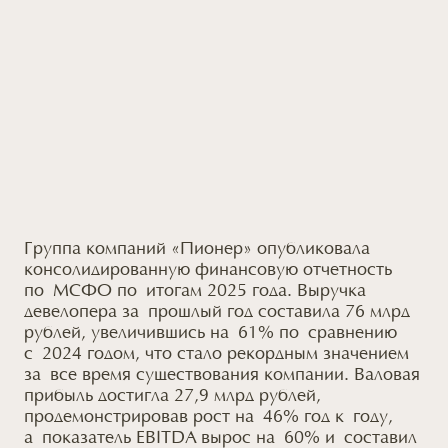
Группа компаний «Пионер» опубликовала
консолидированную финансовую отчетность
по МСФО по итогам 2025 года. Выручка
девелопера за прошлый год составила 76 млрд
рублей, увеличившись на 61% по сравнению
с 2024 годом, что стало рекордным значением
за все время существования компании. Валовая
прибыль достигла 27,9 млрд рублей,
продемонстрировав рост на 46% год к году,
а показатель EBITDA вырос на 60% и составил