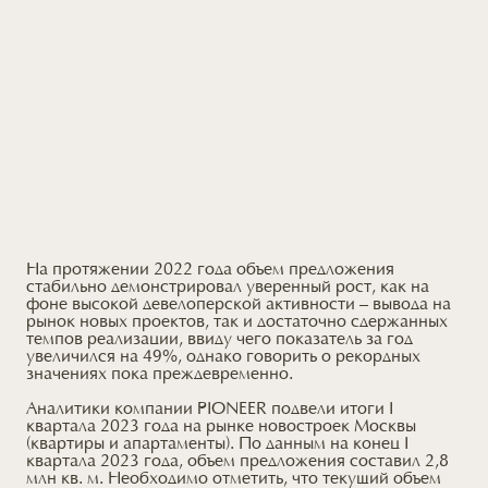
На протяжении 2022 года объем предложения
стабильно демонстрировал уверенный рост, как на
фоне высокой девелоперской активности – вывода на
рынок новых проектов, так и достаточно сдержанных
темпов реализации, ввиду чего показатель за год
увеличился на 49%, однако говорить о рекордных
значениях пока преждевременно.
Аналитики компании PIONEER подвели итоги I
квартала 2023 года на рынке новостроек Москвы
(квартиры и апартаменты). По данным на конец I
квартала 2023 года, объем предложения составил 2,8
млн кв. м. Необходимо отметить, что текущий объем