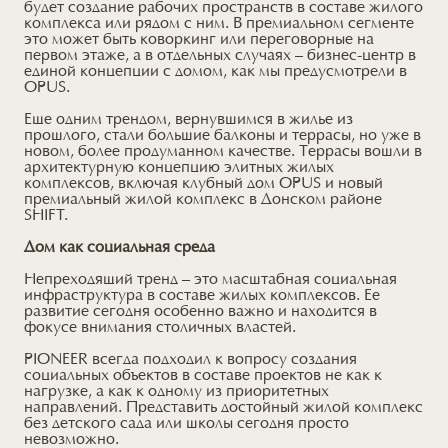
будет создание рабочих пространств в составе жилого
комплекса или рядом с ним. В премиальном сегменте
это может быть коворкинг или переговорные на
первом этаже, а в отдельных случаях – бизнес-центр в
единой концепции с домом, как мы предусмотрели в
OPUS.
Еще одним трендом, вернувшимся в жилье из
прошлого, стали большие балконы и террасы, но уже в
новом, более продуманном качестве. Террасы вошли в
архитектурную концепцию элитных жилых
комплексов, включая клубный дом OPUS и новый
премиальный жилой комплекс в Донском районе
SHIFT.
Дом как социальная среда
Непреходящий тренд – это масштабная социальная
инфраструктура в составе жилых комплексов. Ее
развитие сегодня особенно важно и находится в
фокусе внимания столичных властей.
PIONEER всегда подходил к вопросу создания
социальных объектов в составе проектов не как к
нагрузке, а как к одному из приоритетных
направлений. Представить достойный жилой комплекс
без детского сада или школы сегодня просто
невозможно.