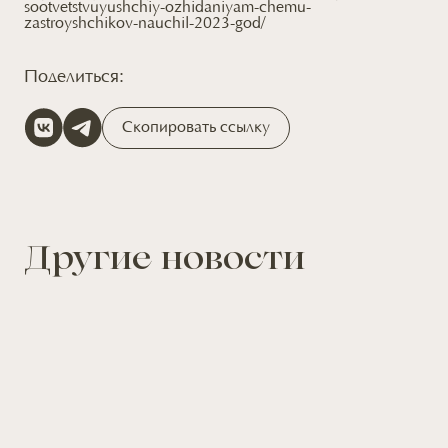
sootvetstvuyushchiy-ozhidaniyam-chemu-
zastroyshchikov-nauchil-2023-god/
Поделиться:
Скопировать ссылку
Другие новости