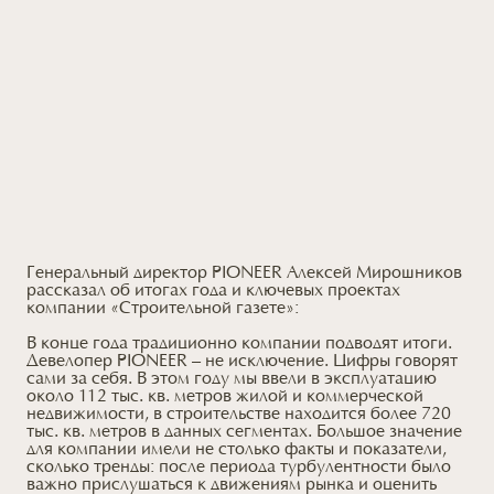
Генеральный директор PIONEER Алексей Мирошников
рассказал об итогах года и ключевых проектах
компании «Строительной газете»:
В конце года традиционно компании подводят итоги.
Девелопер PIONEER – не исключение. Цифры говорят
сами за себя. В этом году мы ввели в эксплуатацию
около 112 тыс. кв. метров жилой и коммерческой
недвижимости, в строительстве находится более 720
тыс. кв. метров в данных сегментах. Большое значение
для компании имели не столько факты и показатели,
сколько тренды: после периода турбулентности было
важно прислушаться к движениям рынка и оценить