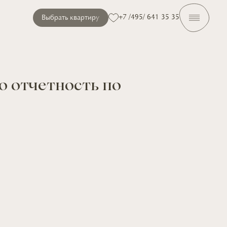
+7 /495/ 641 35 35
Выбрать квартиру
 отчетность по