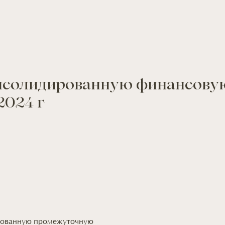
солидированную финансовую
2024 г
рованную промежуточную