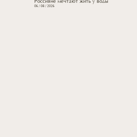
Россияне мечтают жить
у воды
06 / 08 / 2026