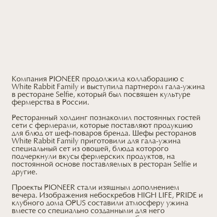
Компания PIONEER продолжила коллаборацию с
White Rabbit Family и выступила партнером гала-ужина
в ресторане Selfie, который был посвящен культуре
фермерства в России.
Ресторанный холдинг познакомил постоянных гостей
сети с фермерами, которые поставляют продукцию
для блюд от шеф-поваров бренда. Шефы ресторанов
White Rabbit Family приготовили для гала-ужина
специальный сет из овощей, блюда которого
подчеркнули вкусы фермерских продуктов, на
постоянной основе поставляемых в ресторан Selfie и
другие.
Проекты PIONEER стали изящным дополнением
вечера. Изображения небоскребов HIGH LIFE, PRIDE и
клубного дома OPUS составили атмосферу ужина
вместе со специально созданными для него