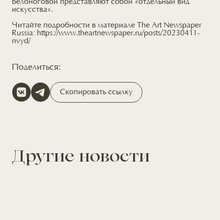
Белоноговой представляют собой «отдельный вид
искусства».
Читайте подробности в материале The Art Newspaper
Russia:
https://www.theartnewspaper.ru/posts/20230411-
nvyd/
Поделиться:
Скопировать ссылку
Другие новости