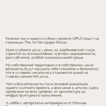
Именно так о нашем клубном проекте OPUS пишут на
страницах The Art Newspaper Russia.
Идея клубного дома у реки, на Дербеневской улице,
строится на ассоциативных чувствах защищенности,
расслабления, особой эмоциональной среды.
На собственной территории и в собственном доме
резиденты будут ощущать себя спокойно и безопасно,
что в условиях мегаполиса становится одной из
главных ценностей дома.
Уют и безмятежность стали основой концепции
нашего элитного проекта, а внимание к деталям здесь
проявлено на всех уровнях, от архитектуры до
инфраструктурного наполнения.
А лобби с авторскими интерьерами от Натальи