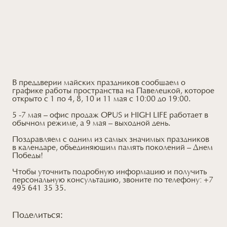
В преддверии майских праздников сообщаем о
графике работы пространства на Павелецкой, которое
открыто с 1 по 4, 8, 10 и 11 мая с 10:00 до 19:00.
5 -7 мая – офис продаж OPUS и HIGH LIFE работает в
обычном режиме, а 9 мая – выходной день.
Поздравляем с одним из самых значимых праздников
в календаре, объединяющим память поколений – Днем
Победы!
Чтобы уточнить подробную информацию и получить
персональную консультацию, звоните по телефону: +7
495 641 35 35.
Поделиться: