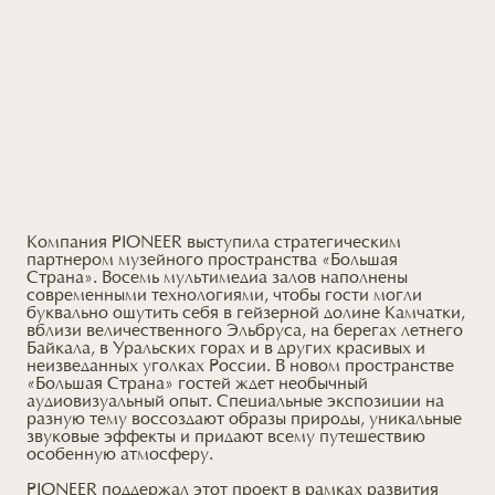
Компания PIONEER выступила стратегическим
партнером музейного пространства «Большая
Страна». Восемь мультимедиа залов наполнены
современными технологиями, чтобы гости могли
буквально ощутить себя в гейзерной долине Камчатки,
вблизи величественного Эльбруса, на берегах летнего
Байкала, в Уральских горах и в других красивых и
неизведанных уголках России. В новом пространстве
«Большая Страна» гостей ждет необычный
аудиовизуальный опыт. Специальные экспозиции на
разную тему воссоздают образы природы, уникальные
звуковые эффекты и придают всему путешествию
особенную атмосферу.
PIONEER поддержал этот проект в рамках развития