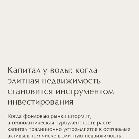
Капитал у воды: когда
элитная недвижимость
становится инструментом
инвестирования
Когда фондовые рынки штормит,
а геополитическая
турбулентность растет,
капитал традиционно устремляется
в осязаемые
активы,
в том
числе в элитную недвижимость.