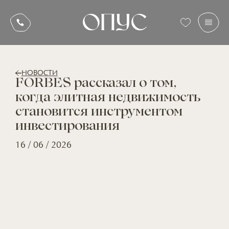
НОВОСТИ
FORBES рассказал о том,
когда элитная недвижимость
становится инструментом
инвестирования
16 / 06 / 2026