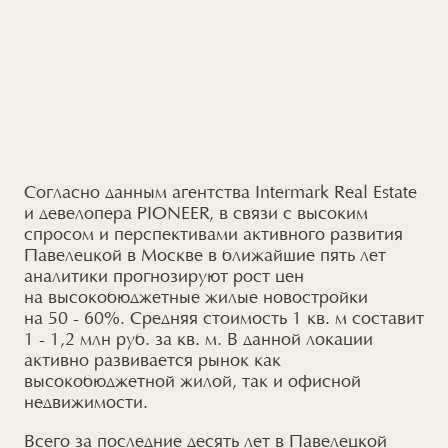
Согласно данным агентства Intermark Real Estate
и девелопера
PIONEER, в связи с высоким
спросом и перспективами активного развития
Павелецкой в Москве
в ближайшие
пять лет
аналитики прогнозируют рост цен
на высокобюджетные
жилые новостройки
на 50 - 60%
. Средняя стоимость 1 кв. м составит
1 - 1,2 млн руб. за кв. м. В данной локации
активно развивается рынок как
высокобюджетной жилой, так
и офисной
недвижимости.
Всего за последние десять лет
в Павелецкой