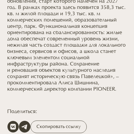
обновления, старт которого намечен на 2027
год. В рамках проекта здесь появится 358,3 тыс.
кв. м жилой площади
и 19,3 тыс. кв. м
коммерческих помещений, образовательный
центр, парк. Функциональная концепция
ориентирована
на сбалансированность
: жилые
дома обеспечат современный уровень жизни,
нежилая часть создаст площадки для локального
бизнеса, сервисов
и офисов
,
а школа
станет
ключевым элементом социальной
инфраструктуры района. Сохранение
и реновация
объектов культурного наследия
сохранят историческую связь Павелецкой», –
прокомментировала Алиса Шишнина,
коммерческий директор компании PIONEER.
Поделиться:
Скопировать ссылку