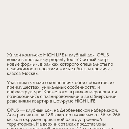
Жилой комплекс HIGH LIFE и клубный дом OPUS
вошли в программу property-tour «Элитный метр:
новые формы», в рамках которого специалисты по
недвижимости посетили жилые объекты премиум-
класса Москвы.
Участники узнали о концепциях обоих объектов, их
преимуществах, уникальных особенностях и
инфраструктуре. Кроме того, в рамках мероприятия
познакомились с планировочными и дизайнерскими
решениями квартир в шоу-руме HIGH LIFE.
OPUS — клубный дом на Дербеневской набережной.
Дом рассчитан на 188 квартир площадью от 56 до 266
кв. м. и окружен приватной благоустроенной
территорией. На верхних этажах представлены