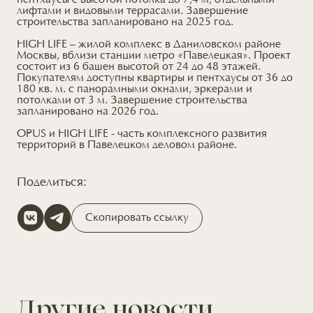
пентхаусы с высотой потолка до 7,4 м, отдельными
лифтами и видовыми террасами. Завершение
строительства запланировано на 2025 год.
HIGH LIFE – жилой комплекс в Даниловском районе
Москвы, вблизи станции метро «Павелецкая». Проект
состоит из 6 башен высотой от 24 до 48 этажей.
Покупателям доступны квартиры и пентхаусы от 36 до
180 кв. м. с панорамными окнами, эркерами и
потолками от 3 м. Завершение строительства
запланировано на 2026 год.
OPUS и HIGH LIFE - часть комплексного развития
территорий в Павелецком деловом районе.
Поделиться:
Скопировать ссылку
Другие новости