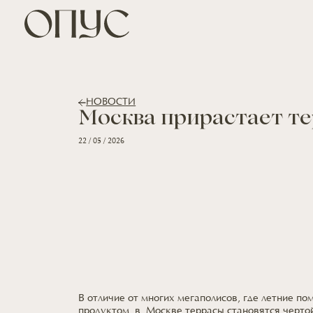
НОВОСТИ
Москва прирастает т
22 / 05 / 2026
В отличие от многих мегаполисов, где летние п
продуктом, в Москве террасы становятся черто