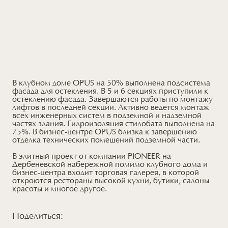
В клубном доме OPUS на 50% выполнена подсистема
фасада для остекления. В 5 и 6 секциях приступили к
остеклению фасада. Завершаются работы по монтажу
лифтов в последней секции. Активно ведется монтаж
всех инженерных систем в подземной и надземной
частях здания. Гидроизоляция стилобата выполнена на
75%. В бизнес-центре OPUS близка к завершению
отделка технических помещений подземной части.
В элитный проект от компании PIONEER на
Дербеневской набережной помимо клубного дома и
бизнес-центра входит торговая галерея, в которой
откроются рестораны высокой кухни, бутики, салоны
красоты и многое другое.
Поделиться: