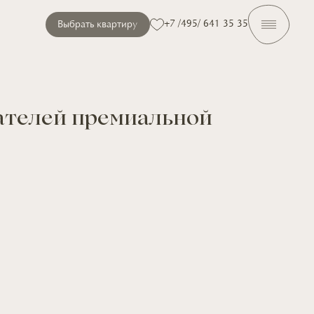
+7 /495/ 641 35 35
Выбрать квартиру
телей премиальной