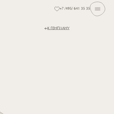
+7 /495/ 641 35 35
К ГЕНПЛАНУ