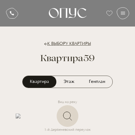
К ВЫБОРУ КВАРТИРЫ
Квартира
59
Квартира
Этаж
Генплан
Вид на реку
1-й Дербеневский переулок