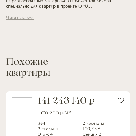
из разнообразных
материалов
и элементов
декора
специально
для квартир
в проекте OPUS.
Читать далее
Похожие
квартиры
141 243 140
2
1 170 200
/М
#
64
2 комнаты
2
2 спальни
120,7
м
Этаж
4
Секция
2