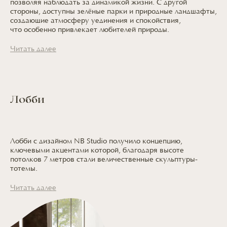
позволяя наблюдать
за динамикой
жизни.
С другой
стороны, доступны зелёные парки
и природные
ландшафты,
создающие атмосферу уединения
и спокойствия,
что особенно
привлекает
любителей природы.
Читать далее
Лобби
Лобби с дизайном NB Studio получило концепцию,
ключевыми акцентами которой, благодаря высоте
потолков 7 метров стали величественные скульптуры-
тотемы.
Читать далее