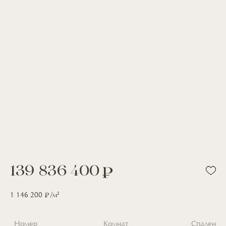
139 836 400
2
1 146 200
/м
Номер
Комнат
Спален