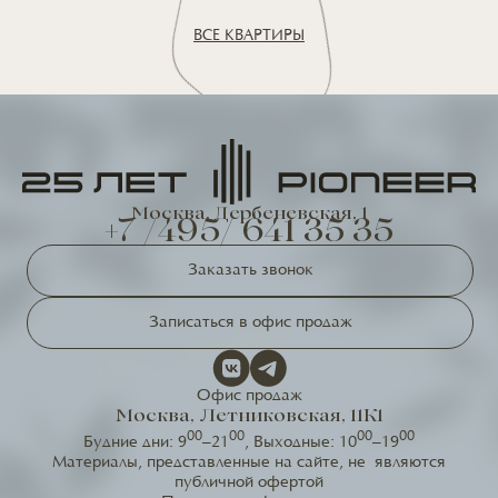
ВСЕ КВАРТИРЫ
Москва, Дербеневская, 1
+7 /495/ 641 35 35
Заказать звонок
Записаться в офис продаж
Офис продаж
Москва, Летниковская, 11К1
00
00
00
00
Будние дни: 9
–21
, Выходные: 10
–19
Материалы, представленные на сайте, не являются
публичной офертой