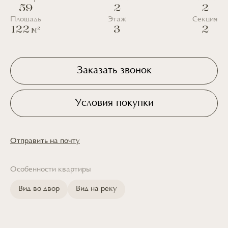
59
2
2
Площадь
Этаж
Секция
122
3
2
2
М
Заказать звонок
Условия покупки
Отправить на почту
Особенности квартиры
Вид во двор
Вид на реку