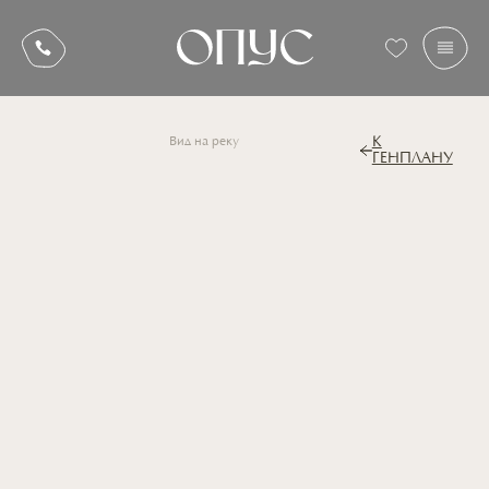
К
Вид на реку
ГЕНПЛАНУ