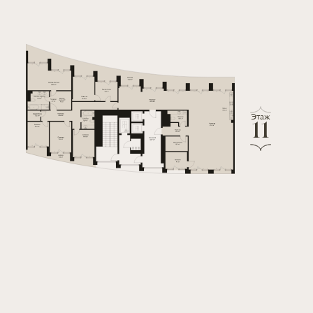
Этаж
11