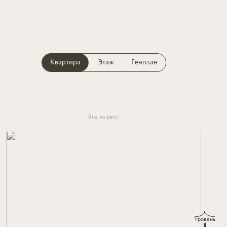
Квартира
Этаж
Генплан
Вид на реку
Уровень