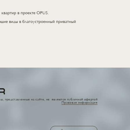
я квартир
в проекте OPUS.
ющие виды
в благоустроенный
приватный
ы, представленные на сайте, не являются публичной офертой
Правовая информация