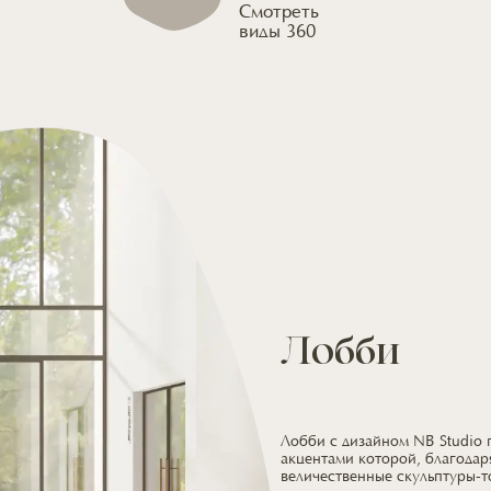
Смотреть
виды 360
Лобби
Лобби с дизайном NB Studio
акцентами которой, благодар
величественные скульптуры-т