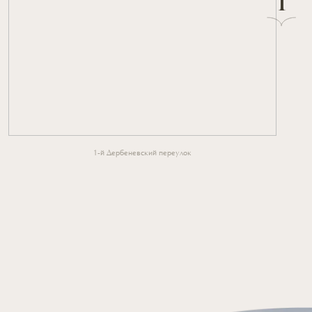
1
1-й Дербеневский переулок