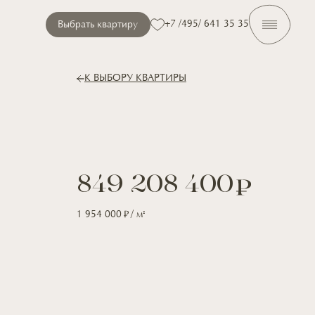
+7 /495/ 641 35 35
Выбрать квартиру
К ВЫБОРУ КВАРТИРЫ
849 208 400
1 954 000
/ м
2