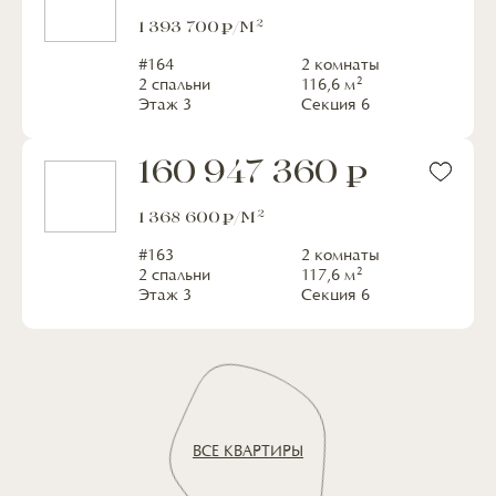
2
1 393 700
/М
#
164
2 комнаты
2
2 спальни
116,6
м
Этаж
3
Секция
6
160 947 360
2
1 368 600
/М
#
163
2 комнаты
2
2 спальни
117,6
м
Этаж
3
Секция
6
ВСЕ КВАРТИРЫ