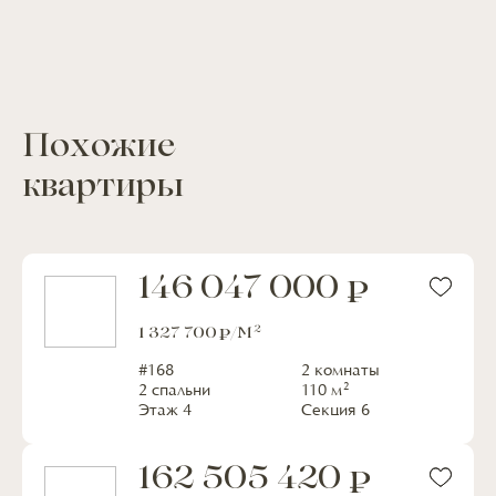
Похожие
квартиры
146 047 000
2
1 327 700
/М
#
168
2 комнаты
2
2 спальни
110
м
Этаж
4
Секция
6
162 505 420