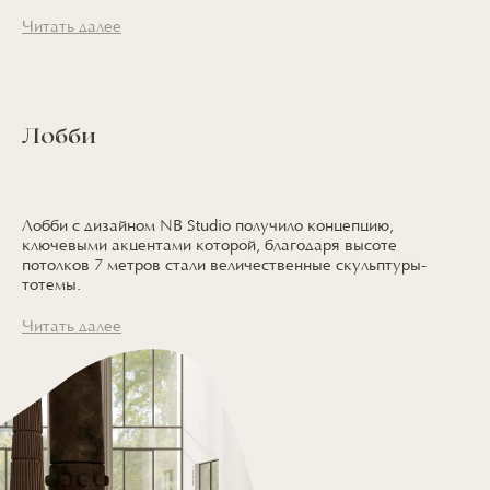
Читать далее
Лобби
Лобби с дизайном NB Studio получило концепцию,
ключевыми акцентами которой, благодаря высоте
потолков 7 метров стали величественные скульптуры-
тотемы.
Читать далее