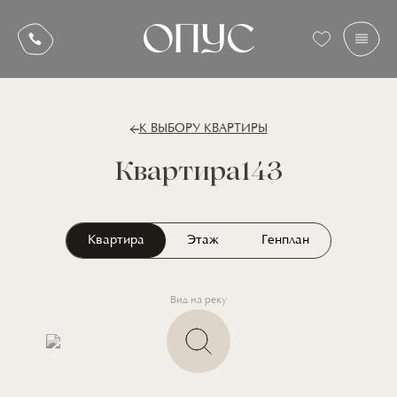
К ВЫБОРУ КВАРТИРЫ
Квартира
143
Квартира
Этаж
Генплан
Вид на реку