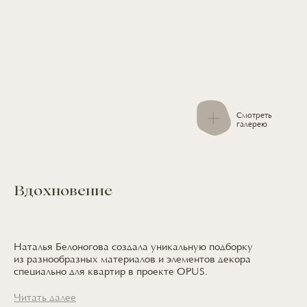
Смотреть
галерею
Вдохновение
Наталья Белоногова создала уникальную подборку
из разнообразных
материалов
и элементов
декора
специально
для квартир
в проекте OPUS.
Читать далее