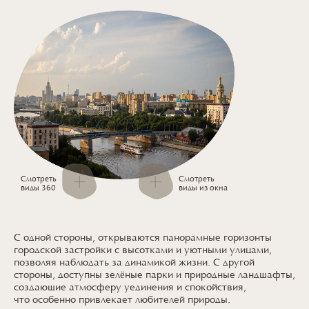
Смотреть
Смотреть
виды 360
виды из окна
С одной стороны, открываются панорамные горизонты
городской застройки
с высотками
и уютными
улицами,
позволяя наблюдать
за динамикой
жизни.
С другой
стороны, доступны зелёные парки
и природные
ландшафты,
создающие атмосферу уединения
и спокойствия,
что особенно
привлекает
любителей природы.