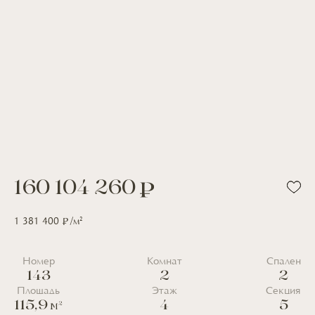
160 104 260
2
1 381 400
/м
Номер
Комнат
Спален
143
2
2
Площадь
Этаж
Секция
115,9
4
5
2
М