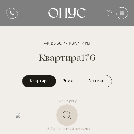
К ВЫБОРУ КВАРТИРЫ
Квартира
176
Квартира
Этаж
Генплан
Вид на реку
1-й Дербеневский переулок