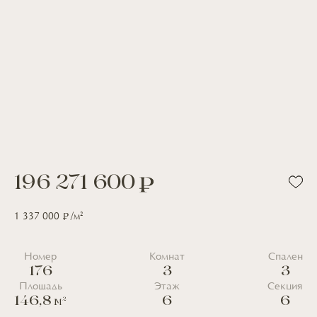
196 271 600
2
1 337 000
/м
Номер
Комнат
Спален
176
3
3
Площадь
Этаж
Секция
146,8
6
6
2
М