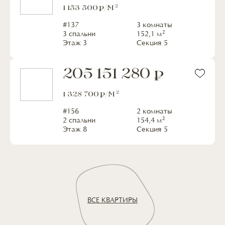
2
1 153 500
/М
#
137
3 комнаты
2
3 спальни
152,1
м
Этаж
3
Секция
5
205 151 280
2
1 328 700
/М
#
156
2 комнаты
2
2 спальни
154,4
м
Этаж
8
Секция
5
ВСЕ КВАРТИРЫ