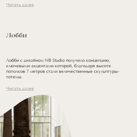
Читать далее
Лобби
Лобби с дизайном NB Studio получило концепцию,
ключевыми акцентами которой, благодаря высоте
потолков 7 метров стали величественные скульптуры-
тотемы.
Читать далее