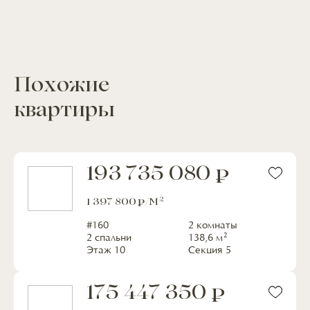
Похожие
квартиры
193 735 080
2
1 397 800
/М
#
160
2 комнаты
2
2 спальни
138,6
м
Этаж
10
Секция
5
175 447 350