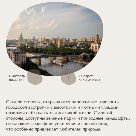
Смотреть
Смотреть
виды 360
виды из окна
С одной стороны, открываются панорамные горизонты
городской застройки
с высотками
и уютными
улицами,
позволяя наблюдать
за динамикой
жизни.
С другой
стороны, доступны зелёные парки
и природные
ландшафты,
создающие атмосферу уединения
и спокойствия,
что особенно
привлекает
любителей природы.