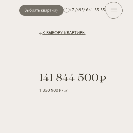
+7 /495/ 641 35 35
Выбрать квартиру
К ВЫБОРУ КВАРТИРЫ
141 844 500
1 350 900
/ м
2