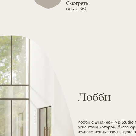
Смотреть
виды 360
Лобби
Лобби с дизайном NB Studio
акцентами которой, благодар
величественные скульптуры-т