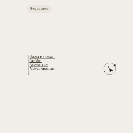
Вид во двор
Виды из окон
Лобби
Аменитис
Вдохновение