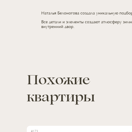
Наталья Белоногова создала уникальную подб
Все детали
и элементы
создают атмосферу зимн
внутренний двор.
Похожие
квартиры
#
173