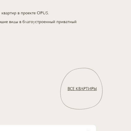
я квартир
в проекте OPUS.
ющие виды
в благоустроенный
приватный
ВСЕ КВАРТИРЫ