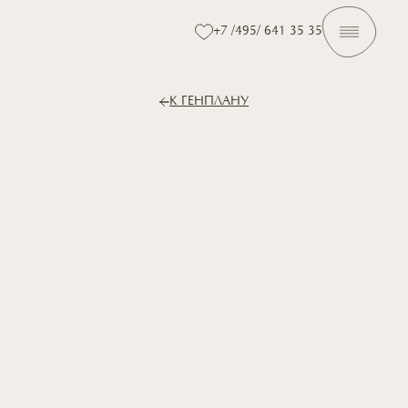
+7 /495/ 641 35 35
К ГЕНПЛАНУ