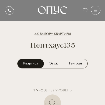
К ВЫБОРУ КВАРТИРЫ
Пентхаус
135
Квартира
Этаж
Генплан
1 УРОВЕНЬ
2 УРОВЕНЬ
Вид на реку