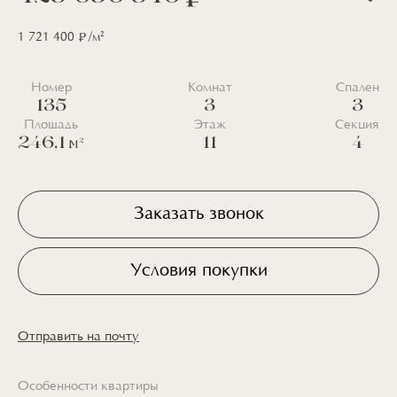
2
1 721 400
/м
Номер
Комнат
Спален
135
3
3
Площадь
Этаж
Секция
246,1
11
4
2
М
Заказать звонок
Условия покупки
Отправить на почту
Особенности квартиры