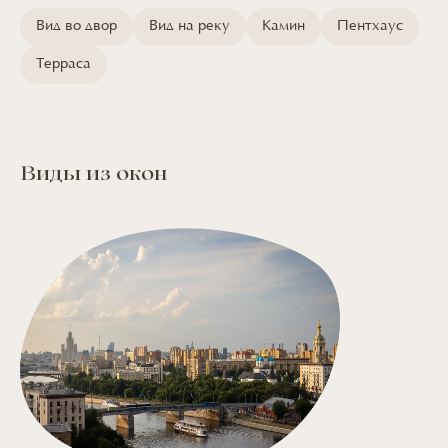
Вид во двор
Вид на реку
Камин
Пентхаус
Терраса
Виды из окон