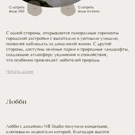
Смотреть
Смотреть
виды 360
виды из окна
С одной стороны, открываются панорамные горизонты
городской застройки
с высотками
и уютными
улицами,
позволяя наблюдать
за динамикой
жизни.
С другой
стороны, доступны зелёные парки
и природные
ландшафты,
создающие атмосферу уединения
и спокойствия,
что особенно
привлекает
любителей природы.
Читать далее
Лобби
Лобби с дизайном NB Studio получило концепцию,
ключевыми акцентами которой, благодаря высоте