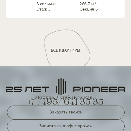
2
3 спальни
266,7
м
Этаж
5
Секция
6
ВСЕ КВАРТИРЫ
Москва, Дербеневская, 1
+7 /495/ 641 35 35
Заказать звонок
Записаться в офис продаж