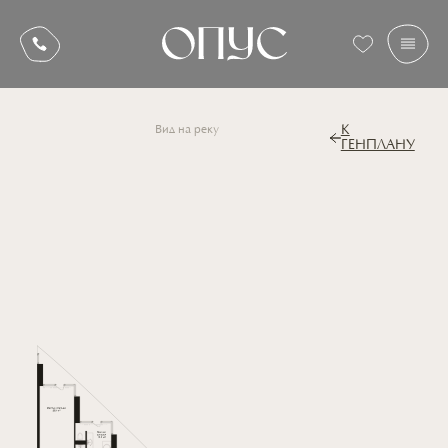
К
Вид на реку
ГЕНПЛАНУ