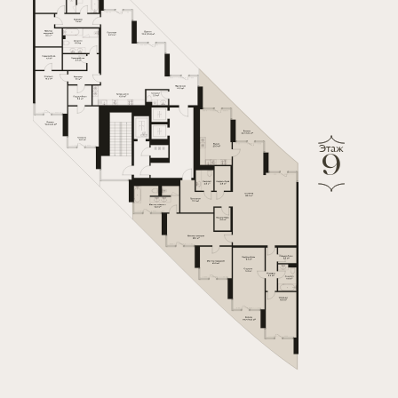
Этаж
9