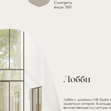
Смотреть
виды 360
Лобби
Лобби с дизайном NB Studio
акцентами которой, благодар
величественные скульптуры-т