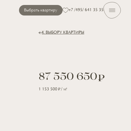
+7 /495/ 641 35 35
Выбрать квартиру
К ВЫБОРУ КВАРТИРЫ
87 550 650
1 153 500
/ м
2