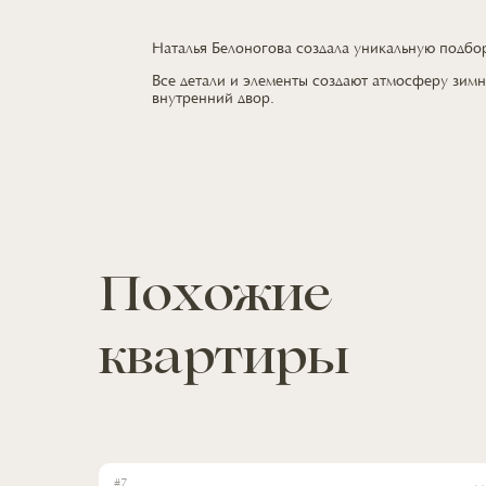
Наталья Белоногова создала уникальную подб
Все детали
и элементы
создают атмосферу зимн
внутренний двор.
Похожие
квартиры
#
7