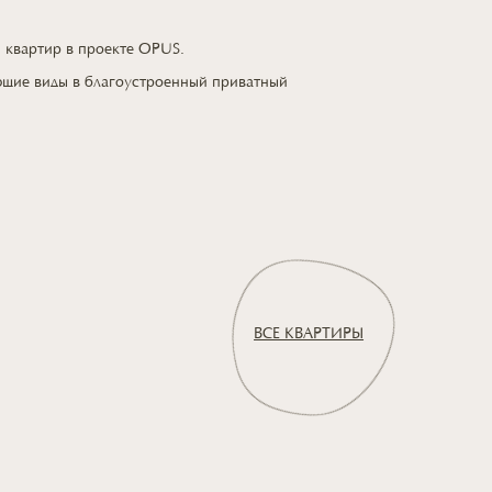
я квартир
в проекте OPUS.
ющие виды
в благоустроенный
приватный
ВСЕ КВАРТИРЫ